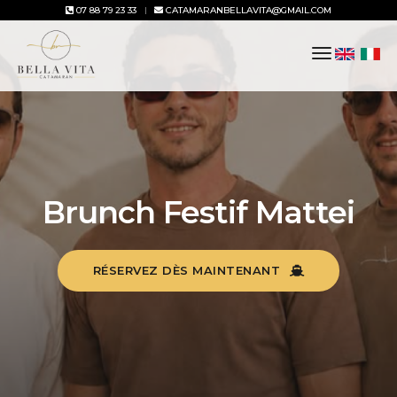
07 88 79 23 33
CATAMARANBELLAVITA@GMAIL.COM
toggle
navigation
Brunch Festif Mattei
RÉSERVEZ DÈS MAINTENANT