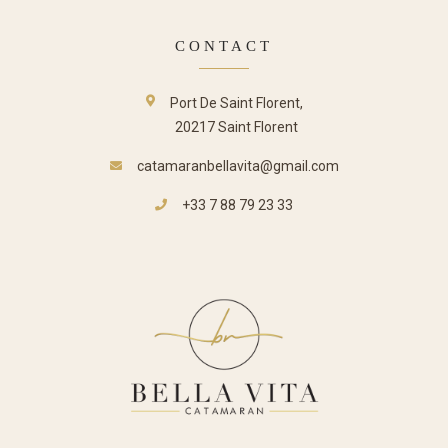
CONTACT
Port De Saint Florent,
20217 Saint Florent
catamaranbellavita@gmail.com
+33 7 88 79 23 33