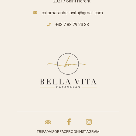
20217 Saint Florent
catamaranbellavita@gmail.com
+33 7 88 79 23 33
FACEBOOK
INSTAGRAM
TRIPADVISOR