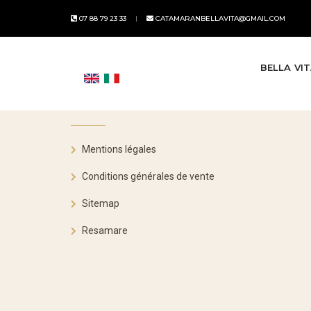
07 88 79 23 33
CATAMARANBELLAVITA@GMAIL.COM
BELLA VI
LIENS UTILES
Mentions légales
Conditions générales de vente
Sitemap
Resamare