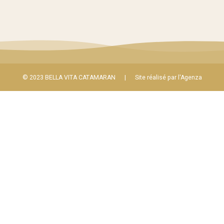
© 2023 BELLA VITA CATAMARAN
|
Site réalisé par
l'Agenza