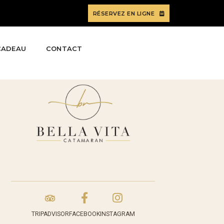
RÉSERVEZ EN LIGNE
CADEAU
CONTACT
FACEBOOK
INSTAGRAM
TRIPADVISOR